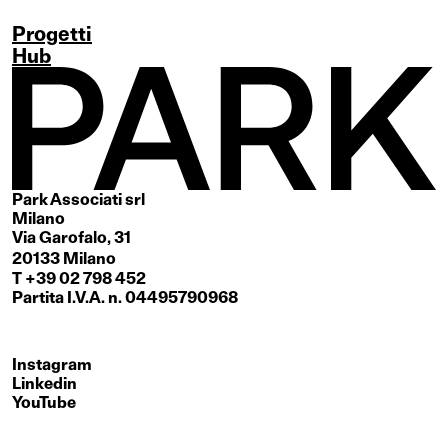
Progetti
Hub
Park Associati srl
Milano
Via Garofalo, 31
20133 Milano
T +39 02 798 452
Partita I.V.A. n. 04495790968
Instagram
Linkedin
YouTube