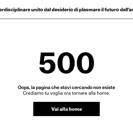
Progetti
terdisciplinare unito dal desiderio di plasmare il futuro dell
Plus
Hub
Reinventing Herit
500
Oops, la pagina che stavi cercando non esiste
Crediamo tu voglia ora tornare alla home.
Vai alla home