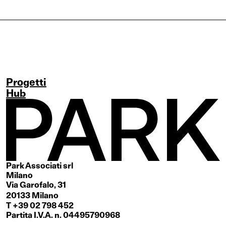
Progetti
Hub
Park Associati srl
Milano
Via Garofalo, 31
20133 Milano
T +39 02 798 452
Partita I.V.A. n. 04495790968