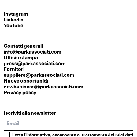
Instagram
Linkedin
YouTube
Contatti generali
info@parkassociati.com
Ufficio stampa
press@parkassociati.com
Fornitori
suppliers@parkassociati.com
Nuove opportunità
newbusiness@parkassociati.com
Privacy policy
Iscriviti alla newsletter
Letta l'
informativa
, acconsento al trattamento dei miei dati