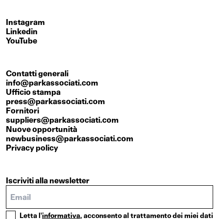
Instagram
Linkedin
YouTube
Contatti generali
info@parkassociati.com
Ufficio stampa
press@parkassociati.com
Fornitori
suppliers@parkassociati.com
Nuove opportunità
newbusiness@parkassociati.com
Privacy policy
Iscriviti alla newsletter
Letta l'
informativa
, acconsento al trattamento dei miei dati