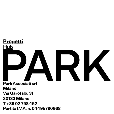
Progetti
Hub
Park Associati srl
Milano
Via Garofalo, 31
20133 Milano
T +39 02 798 452
Partita I.V.A. n. 04495790968