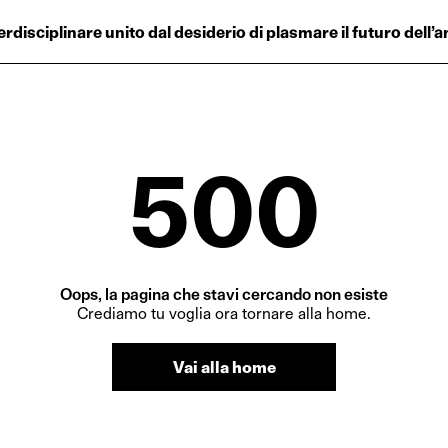
Progetti
terdisciplinare unito dal desiderio di plasmare il futuro dell
Plus
Hub
Reinventing Herit
500
Oops, la pagina che stavi cercando non esiste
Crediamo tu voglia ora tornare alla home.
Vai alla home