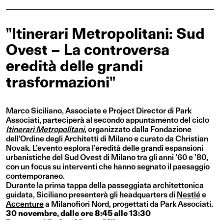
"Itinerari Metropolitani: Sud
Ovest – La controversa
eredità delle grandi
trasformazioni"
Marco Siciliano, Associate e Project Director di Park
Associati, parteciperà al secondo appuntamento del ciclo
Itinerari Metropolitani
, organizzato dalla Fondazione
dell'Ordine degli Architetti di Milano e curato da Christian
Novak. L’evento esplora l’eredità delle grandi espansioni
urbanistiche del Sud Ovest di Milano tra gli anni ’60 e ’80,
con un focus su interventi che hanno segnato il paesaggio
contemporaneo.
Durante la prima tappa della passeggiata architettonica
guidata, Siciliano presenterà gli headquarters di
Nestlé
e
Accenture
a Milanofiori Nord, progettati da Park Associati.
30 novembre, dalle ore 8:45 alle 13:30