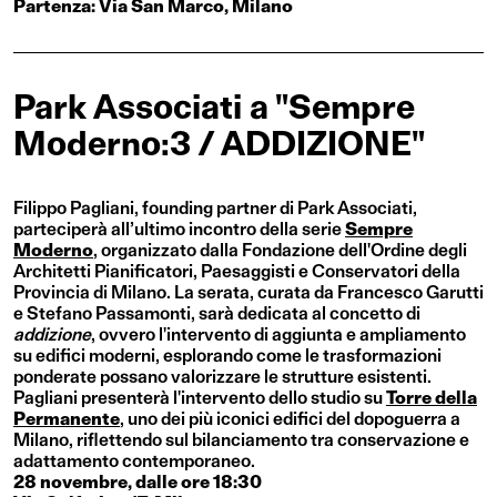
Partenza: Via San Marco, Milano
Park Associati a "Sempre
Moderno:3 / ADDIZIONE"
Filippo Pagliani, founding partner di Park Associati,
parteciperà all’ultimo incontro della serie
Sempre
Moderno
, organizzato dalla Fondazione dell'Ordine degli
Architetti Pianificatori, Paesaggisti e Conservatori della
Provincia di Milano. La serata, curata da Francesco Garutti
e Stefano Passamonti, sarà dedicata al concetto di
addizione
, ovvero l'intervento di aggiunta e ampliamento
su edifici moderni, esplorando come le trasformazioni
ponderate possano valorizzare le strutture esistenti.
Pagliani presenterà l'intervento dello studio su
Torre della
Permanente
, uno dei più iconici edifici del dopoguerra a
Milano, riflettendo sul bilanciamento tra conservazione e
adattamento contemporaneo.
28 novembre, dalle ore 18:30