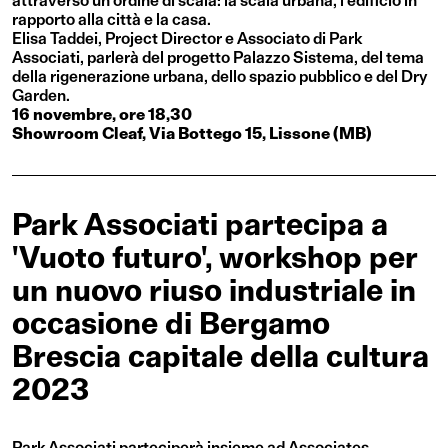
attraverso un ordine di scala: la scala urbana, l’edificio in
rapporto alla città e la casa.
Elisa Taddei, Project Director e Associato di Park
Associati, parlerà del progetto Palazzo Sistema, del tema
della rigenerazione urbana, dello spazio pubblico e del Dry
Garden.
16 novembre, ore 18,30
Showroom Cleaf, Via Bottego 15, Lissone (MB)
Park Associati partecipa a
'Vuoto futuro', workshop per
un nuovo riuso industriale in
occasione di Bergamo
Brescia capitale della cultura
2023
Park Associati parteciperà insieme ad Associates