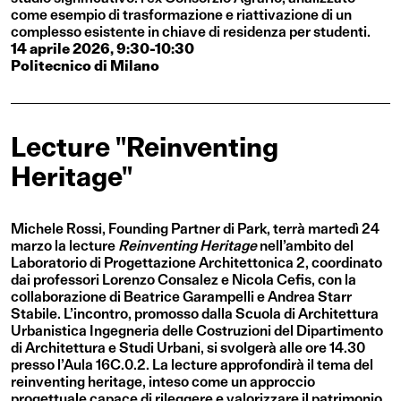
come esempio di trasformazione e riattivazione di un
complesso esistente in chiave di residenza per studenti.
14 aprile 2026, 9:30-10:30
Politecnico di Milano
Lecture "Reinventing
Heritage"
Michele Rossi, Founding Partner di Park, terrà martedì 24
marzo la lecture
Reinventing Heritage
nell’ambito del
Laboratorio di Progettazione Architettonica 2, coordinato
dai professori Lorenzo Consalez e Nicola Cefis, con la
collaborazione di Beatrice Garampelli e Andrea Starr
Stabile. L’incontro, promosso dalla Scuola di Architettura
Urbanistica Ingegneria delle Costruzioni del Dipartimento
di Architettura e Studi Urbani, si svolgerà alle ore 14.30
presso l’Aula 16C.0.2. La lecture approfondirà il tema del
reinventing heritage, inteso come un approccio
progettuale capace di rileggere e valorizzare il patrimonio