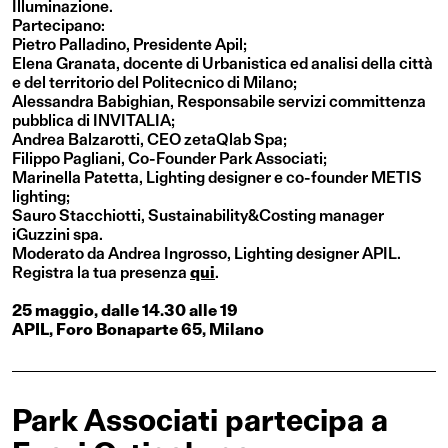
Illuminazione.
Partecipano:
Pietro Palladino, Presidente Apil;
Elena Granata, docente di Urbanistica ed analisi della città
e del territorio del Politecnico di Milano;
Alessandra Babighian, Responsabile servizi committenza
pubblica di INVITALIA;
Andrea Balzarotti, CEO zetaQlab Spa;
Filippo Pagliani, Co-Founder Park Associati;
Marinella Patetta, Lighting designer e co-founder ME­TIS
lighting;
Sauro Stacchiotti, Sustainability&Costing manager
iGuzzini spa.
Moderato da Andrea Ingrosso, Lighting designer APIL.
Registra la tua presenza
qui
.
25 maggio, dalle 14.30 alle 19
APIL, Foro Bonaparte 65, Milano
Park Associati partecipa a