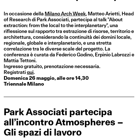
In occasione della
Milano Arch Week
, Matteo Arietti, Head
of Research di Park Associati, partecipa al talk "About
extraction: from the local to the interplanetary", una
riflessione sul rapporto tra estrazione di risorse, territorio e
architettura, considerando la continuità dei domini locale,
regionale, globale e interplanetario, e una stretta
correlazione tra le diverse scale del progetto. La
conferenza è curata da Federico Godino, Erpinio Labrozzi e
Mattia Tettoni.
Ingresso gratuito, prenotazione necessaria.
Registrati
qui
.
Domenica 26 maggio, alle ore 14,30
Triennale Milano
Park Associati partecipa
all’incontro Atmospheres –
Gli spazi di lavoro