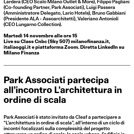
Lardera (CEO Scalo Milano Outlet & More), Filippo Pagliani
(Co-founding Partner, Park Associati), Luigi Passera
(Amministratore Delegato, Lario Hotels), Bruno Gabbiani
(Presidente ALA - Assoarchitetti), Valeriano Antonioli
(CEO Lungarno Collection).
Martedì 14 novembre alle ore 15
Live su Class Cnbc (Sky 507) milanofinanza.it,
italiaoggi.it e piattaforma Zoom. Diretta LinkedIn su
Milano Finanza
Park Associati partecipa
all’incontro L’architettura in
ordine di scala
Park Associati è stato invitato da Cleaf a partecipare a
“L’architettura in ordine di scala”, all’interno di un ciclo di
incontri focalizzati sulla
complessità del progetto