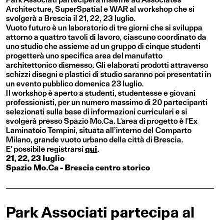
Architecture, SuperSpatial e WAR al workshop che si
svolgerà a Brescia il 21, 22, 23 luglio.
Vuoto futuro è un laboratorio di tre giorni che si sviluppa
attorno a quattro tavoli di lavoro, ciascuno coordinato da
uno studio che assieme ad un gruppo di cinque studenti
progetterà uno specifica area del manufatto
architettonico dismesso. Gli elaborati prodotti attraverso
schizzi disegni e plastici di studio saranno poi presentati in
un evento pubblico domenica 23 luglio.
Il workshop è aperto a studenti, studentesse e giovani
professionisti, per un numero massimo di 20 partecipanti
selezionati sulla base di informazioni curriculari e si
svolgerà presso Spazio Mo.Ca. L'area di progetto è l'Ex
Laminatoio Tempini, situata all’interno del Comparto
Milano, grande vuoto urbano della città di Brescia.
E' possibile registrarsi
qui
.
21, 22, 23 luglio
Spazio Mo.Ca - Brescia centro storico
Park Associati partecipa al