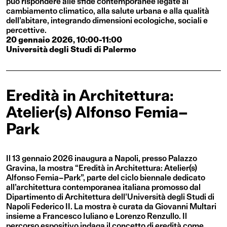
può rispondere alle sfide contemporanee legate al
cambiamento climatico, alla salute urbana e alla qualità
dell’abitare, integrando dimensioni ecologiche, sociali e
percettive.
20 gennaio 2026, 10:00-11:00
Università degli Studi di Palermo
Eredità in Architettura:
Atelier(s) Alfonso Femia–
Park
Il 13 gennaio 2026 inaugura a Napoli, presso Palazzo
Gravina, la mostra “Eredità in Architettura: Atelier(s)
Alfonso Femia–Park”, parte del ciclo biennale dedicato
all’architettura contemporanea italiana promosso dal
Dipartimento di Architettura dell’Università degli Studi di
Napoli Federico II. La mostra è curata da Giovanni Multari
insieme a Francesco Iuliano e Lorenzo Renzullo. Il
percorso espositivo indaga il concetto di eredità come