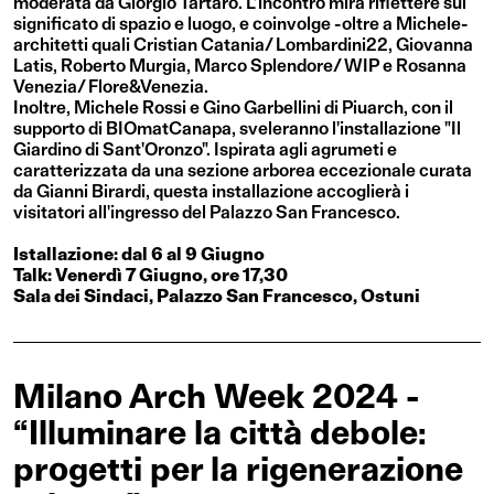
moderata da Giorgio Tartaro. L’incontro mira riflettere sul
significato di spazio e luogo, e coinvolge -oltre a Michele-
architetti quali Cristian Catania/ Lombardini22, Giovanna
Latis, Roberto Murgia, Marco Splendore/ WIP e Rosanna
Venezia/ Flore&Venezia.
Inoltre, Michele Rossi e Gino Garbellini di Piuarch, con il
supporto di BIOmatCanapa, sveleranno l'installazione "Il
Giardino di Sant'Oronzo". Ispirata agli agrumeti e
caratterizzata da una sezione arborea eccezionale curata
da Gianni Birardi, questa installazione accoglierà i
visitatori all'ingresso del Palazzo San Francesco.
Istallazione: dal 6 al 9 Giugno
Talk: Venerdì 7 Giugno, ore 17,30
Sala dei Sindaci, Palazzo San Francesco, Ostuni
Milano Arch Week 2024 -
“Illuminare la città debole:
progetti per la rigenerazione