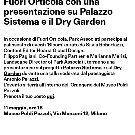
Fuori Orticola con una
presentazione su Palazzo
Sistema e il Dry Garden
In occasione di Fuori Orticola, Park Associati partecipa al
palinsesto di eventi ‘Bloom’ curato da Silvia Robertazzi,
Content Editor Hearst Global Design.
Filippo Pagliani, Co-Founding Partner, e Marianna Merisi,
Landscape Director of Park Associati, terranno una
presentazione sul progetto
Palazzo Sistema
e sul
Dry
Garden
durante una talk moderata dal paesaggista
Antonio Perazzi.
L’evento si terrà all'interno dell'Orangerie del Museo Poldi
Pezzoli.
Prenota il tuo posto
qui
.
11 maggio, ore 18
Museo Poldi Pezzoli, Via Manzoni 12, Milano