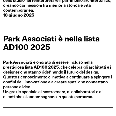
dello studio nel reinterpretare il patrimonio architettonico,
creando connessioni tra memoria storica e vita
contemporanea.
18 giugno 2025
Park Associati è nella lista
AD100 2025
Park Associati
è onorato di essere incluso nella
prestigiosa lista
AD100
2025
, che celebra gli architetti e i
designer che stanno ridefinendo il futuro del design.
Questo riconoscimento ci motiva a continuare a spingere i
confini dell’innovazione e a creare spazi che connettano
persone e idee.
Un grazie speciale al nostro team, ai collaboratori e ai
clienti che ci accompagnano in questo percorso.