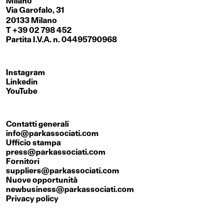
Milano
Via Garofalo, 31
20133 Milano
T +39 02 798 452
Partita I.V.A. n. 04495790968
Instagram
Linkedin
YouTube
Contatti generali
info@parkassociati.com
Ufficio stampa
press@parkassociati.com
Fornitori
suppliers@parkassociati.com
Nuove opportunità
newbusiness@parkassociati.com
Privacy policy