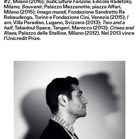
#2, Milano (2016);
SubCulture Fanzine
, Edicola Radetzky,
Milano;
Souvenir
, Palazzo Mezzanotte, piazza Affari,
Milano (2015);
Imago mundi,
Fondazione Sandretto Re
Rebaudengo, Torino e Fondazione Cini, Venezia (2015);
I
am,
Villa Paradiso, Lugano, Svizzera (2013);
Two and a
half
, Tabadoul Space, Tangeri, Marocco (2013);
Crises and
Rises
, Palazzo delle Stelline, Milano (2012). Nel 2013 vince
l’Unicredit Prize.