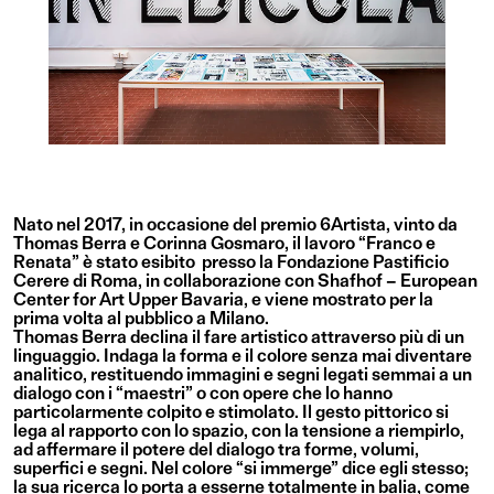
Nato nel 2017, in occasione del premio 6Artista, vinto da
Thomas Berra e Corinna Gosmaro, il lavoro “Franco e
Renata” è stato esibito presso la Fondazione Pastificio
Cerere di Roma, in collaborazione con Shafhof – European
Center for Art Upper Bavaria, e viene mostrato per la
prima volta al pubblico a Milano.
Thomas Berra declina il fare artistico attraverso più di un
linguaggio. Indaga la forma e il colore senza mai diventare
analitico, restituendo immagini e segni legati semmai a un
dialogo con i “maestri” o con opere che lo hanno
particolarmente colpito e stimolato. Il gesto pittorico si
lega al rapporto con lo spazio, con la tensione a riempirlo,
ad affermare il potere del dialogo tra forme, volumi,
superfici e segni. Nel colore “si immerge” dice egli stesso;
la sua ricerca lo porta a esserne totalmente in balia, come