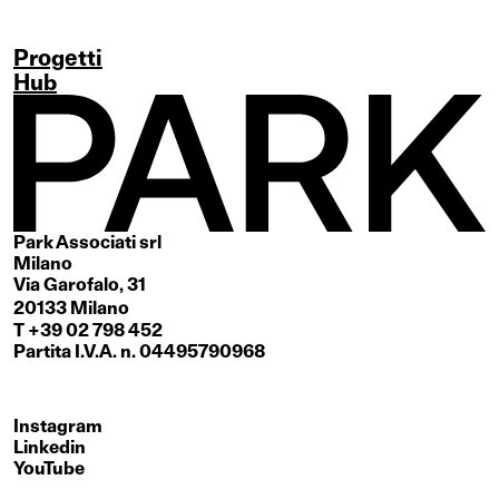
Progetti
Hub
Park Associati srl
Milano
Via Garofalo, 31
20133 Milano
T +39 02 798 452
Partita I.V.A. n. 04495790968
Instagram
Linkedin
YouTube