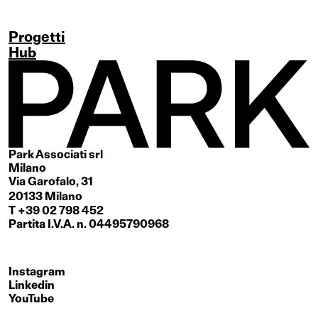
Progetti
Hub
Park Associati srl
Milano
Via Garofalo, 31
20133 Milano
T +39 02 798 452
Partita I.V.A. n. 04495790968
Instagram
Linkedin
YouTube