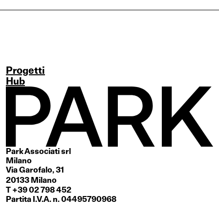
Progetti
Hub
Park Associati srl
Milano
Via Garofalo, 31
20133 Milano
T +39 02 798 452
Partita I.V.A. n. 04495790968