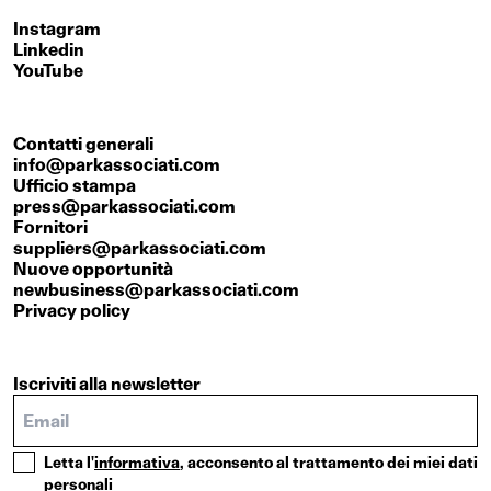
Instagram
Linkedin
YouTube
Contatti generali
info@parkassociati.com
Ufficio stampa
press@parkassociati.com
Fornitori
suppliers@parkassociati.com
Nuove opportunità
newbusiness@parkassociati.com
Privacy policy
Iscriviti alla newsletter
Letta l'
informativa
, acconsento al trattamento dei miei dati
personali