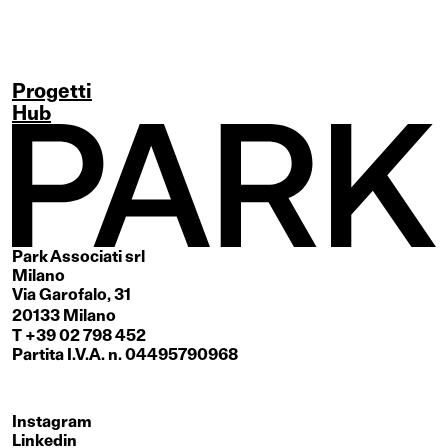
Progetti
Hub
Park Associati srl
Milano
Via Garofalo, 31
20133 Milano
T +39 02 798 452
Partita I.V.A. n. 04495790968
Instagram
Linkedin