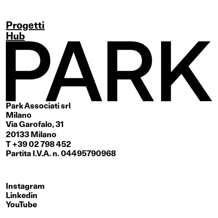
Progetti
Hub
Park Associati srl
Milano
Via Garofalo, 31
20133 Milano
T +39 02 798 452
Partita I.V.A. n. 04495790968
Instagram
Linkedin
YouTube