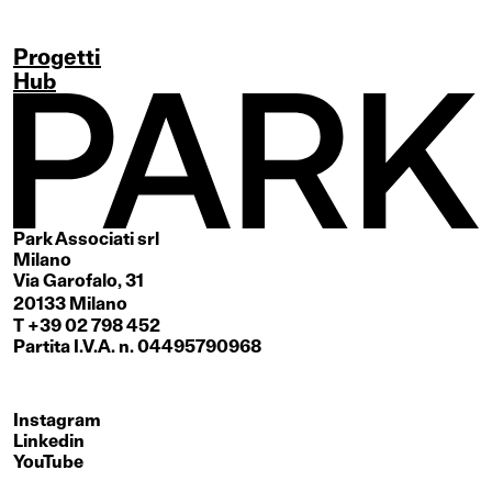
Progetti
Hub
Park Associati srl
Milano
Via Garofalo, 31
20133 Milano
T +39 02 798 452
Partita I.V.A. n. 04495790968
Instagram
Linkedin
YouTube