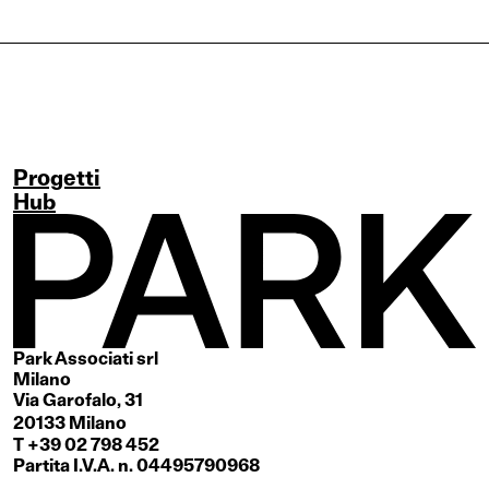
Progetti
Hub
Park Associati srl
Milano
Via Garofalo, 31
20133 Milano
T +39 02 798 452
Partita I.V.A. n. 04495790968