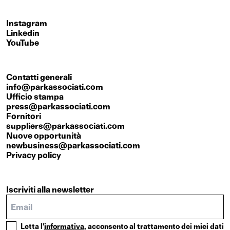
Instagram
Linkedin
YouTube
Contatti generali
info@parkassociati.com
Ufficio stampa
press@parkassociati.com
Fornitori
suppliers@parkassociati.com
Nuove opportunità
newbusiness@parkassociati.com
Privacy policy
Iscriviti alla newsletter
Letta l'
informativa
, acconsento al trattamento dei miei dati