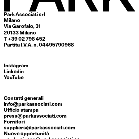
Park Associati srl
Milano
Via Garofalo, 31
20133 Milano
T +39 02 798 452
Partita I.V.A. n. 04495790968
Instagram
Linkedin
YouTube
Contatti generali
info@parkassociati.com
Ufficio stampa
press@parkassociati.com
Fornitori
suppliers@parkassociati.com
Nuove opportunità