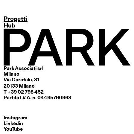
Progetti
Hub
Park Associati srl
Milano
Via Garofalo, 31
20133 Milano
T +39 02 798 452
Partita I.V.A. n. 04495790968
Instagram
Linkedin
YouTube