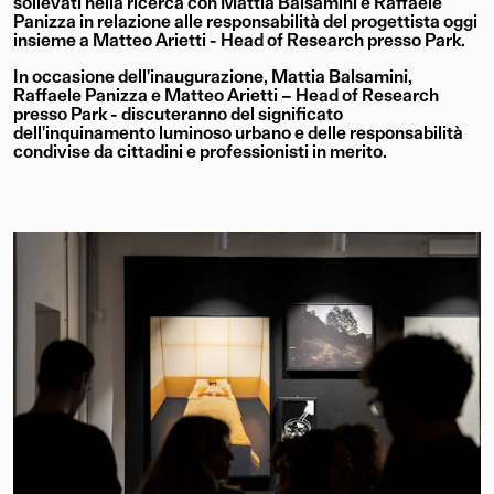
sollevati nella ricerca con Mattia Balsamini e Raffaele
Panizza in relazione alle responsabilità del progettista oggi
insieme a Matteo Arietti - Head of Research presso Park.
In occasione dell'inaugurazione, Mattia Balsamini,
Raffaele Panizza e Matteo Arietti – Head of Research
presso Park - discuteranno del significato
dell'inquinamento luminoso urbano e delle responsabilità
condivise da cittadini e professionisti in merito.