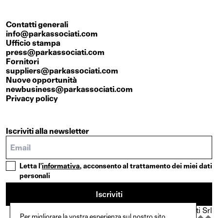
Contatti generali
info@parkassociati.com
Ufficio stampa
press@parkassociati.com
Fornitori
suppliers@parkassociati.com
Nuove opportunità
newbusiness@parkassociati.com
Privacy policy
Iscriviti alla newsletter
Letta l'
informativa
, acconsento al trattamento dei miei dati
personali
Iscriviti
© Copyright {2025}. Park Associati Srl
Per migliorare la vostra esperienza sul nostro sito