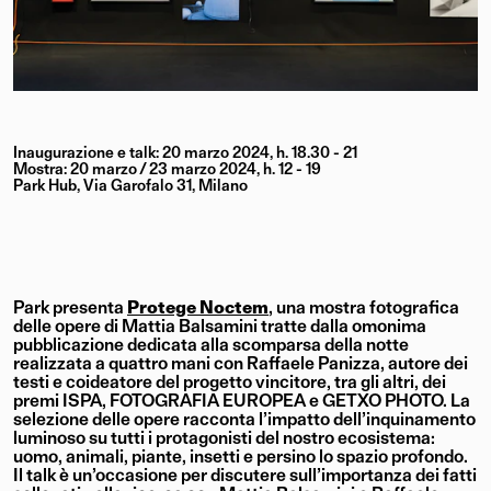
Inaugurazione e talk: 20 marzo 2024, h. 18.30 - 21
Mostra: 20 marzo / 23 marzo 2024, h. 12 - 19
Park Hub, Via Garofalo 31, Milano
Park presenta
Protege Noctem
, una mostra fotografica
delle opere di Mattia Balsamini tratte dalla omonima
pubblicazione dedicata alla scomparsa della notte
realizzata a quattro mani con Raffaele Panizza, autore dei
testi e coideatore del progetto vincitore, tra gli altri, dei
premi ISPA, FOTOGRAFIA EUROPEA e GETXO PHOTO. La
selezione delle opere racconta l’impatto dell’inquinamento
luminoso su tutti i protagonisti del nostro ecosistema:
uomo, animali, piante, insetti e persino lo spazio profondo.
Il talk è un’occasione per discutere sull’importanza dei fatti